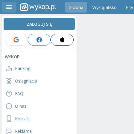
Główna
Wykopalisko
Hity
ZALOGUJ SIĘ
WYKOP
Ranking
Osiągnięcia
FAQ
O nas
Kontakt
Reklama