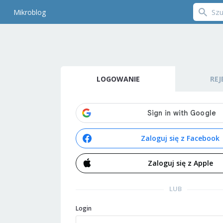
Mikroblog
LOGOWANIE
REJ
Zaloguj się z Facebook
Zaloguj się z Apple
LUB
Login