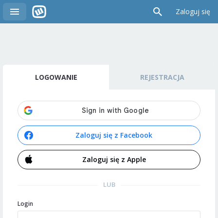
Zaloguj się
LOGOWANIE
REJESTRACJA
Zaloguj się z Facebook
Zaloguj się z Apple
LUB
Login