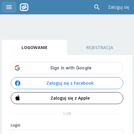
Zaloguj się
LOGOWANIE
REJESTRACJA
Zaloguj się z Facebook
Zaloguj się z Apple
LUB
Login