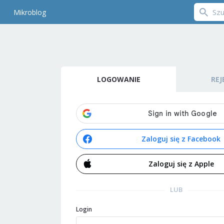
Mikroblog
LOGOWANIE
REJ
Zaloguj się z Facebook
Zaloguj się z Apple
LUB
Login