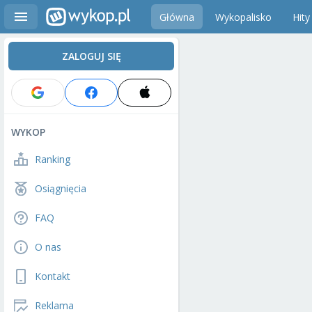
Główna
Wykopalisko
Hity
ZALOGUJ SIĘ
WYKOP
Ranking
Osiągnięcia
FAQ
O nas
Kontakt
Reklama