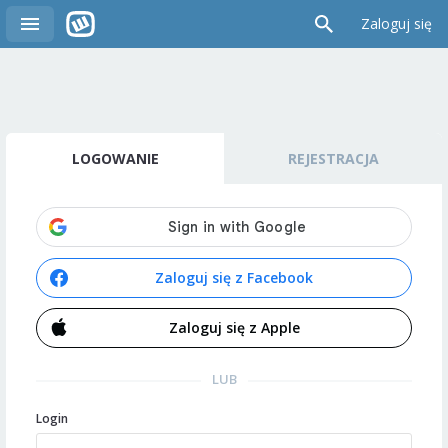
Zaloguj się
LOGOWANIE
REJESTRACJA
Zaloguj się z Facebook
Zaloguj się z Apple
LUB
Login