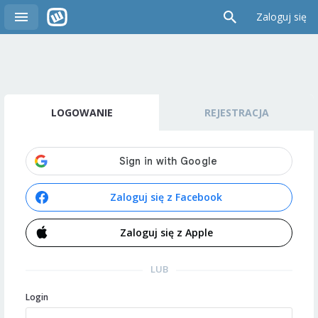
Zaloguj się
LOGOWANIE
REJESTRACJA
Zaloguj się z Facebook
Zaloguj się z Apple
LUB
Login