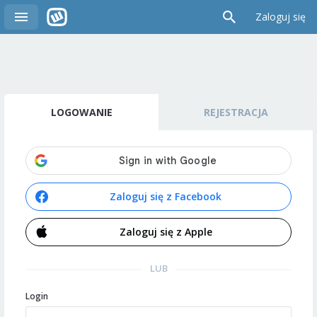
Zaloguj się
LOGOWANIE
REJESTRACJA
Zaloguj się z Facebook
Zaloguj się z Apple
LUB
Login