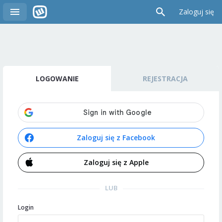
Zaloguj się
LOGOWANIE
REJESTRACJA
Zaloguj się z Facebook
Zaloguj się z Apple
LUB
Login