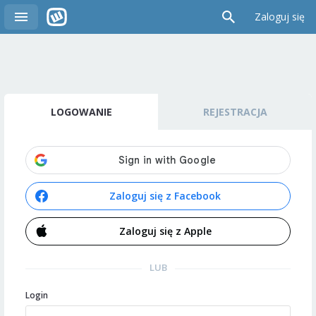
Zaloguj się
LOGOWANIE
REJESTRACJA
Zaloguj się z Facebook
Zaloguj się z Apple
LUB
Login