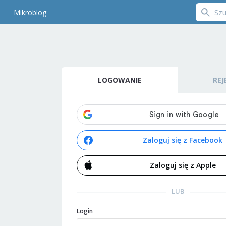
Mikroblog
LOGOWANIE
REJ
Zaloguj się z Facebook
Zaloguj się z Apple
LUB
Login