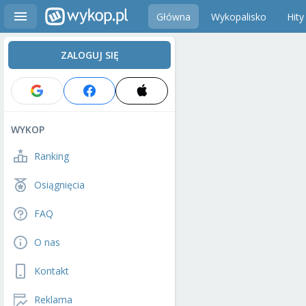
Główna
Wykopalisko
Hity
ZALOGUJ SIĘ
WYKOP
Ranking
Osiągnięcia
FAQ
O nas
Kontakt
Reklama