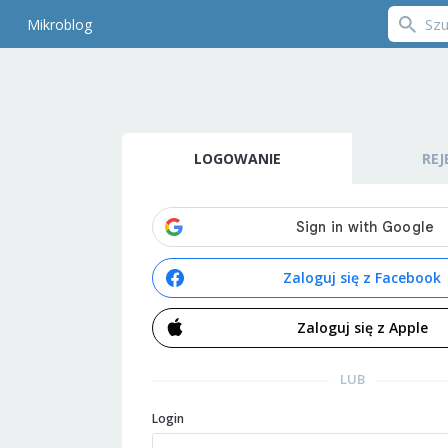
Mikroblog
LOGOWANIE
REJ
Zaloguj się z Facebook
Zaloguj się z Apple
LUB
Login