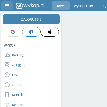
Główna
Wykopalisko
Hity
ZALOGUJ SIĘ
WYKOP
Ranking
Osiągnięcia
FAQ
O nas
Kontakt
Reklama