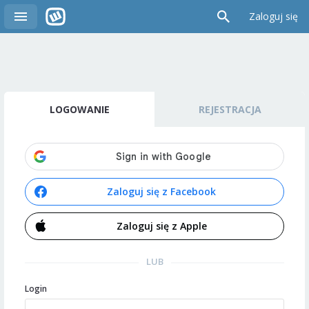
Zaloguj się
LOGOWANIE
REJESTRACJA
Zaloguj się z Facebook
Zaloguj się z Apple
LUB
Login