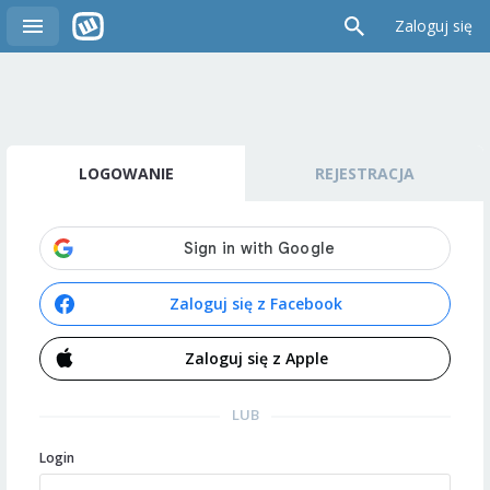
Zaloguj się
LOGOWANIE
REJESTRACJA
Zaloguj się z Facebook
Zaloguj się z Apple
LUB
Login