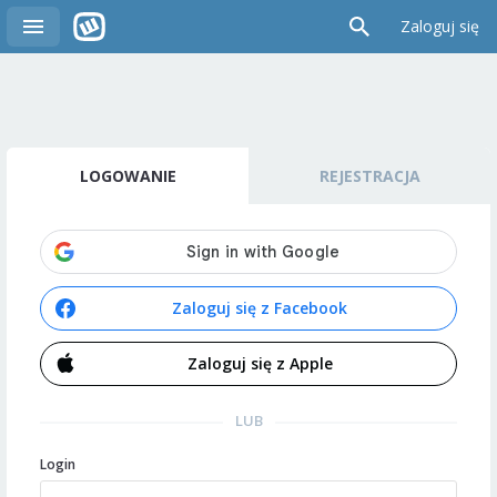
Zaloguj się
LOGOWANIE
REJESTRACJA
Zaloguj się z Facebook
Zaloguj się z Apple
LUB
Login