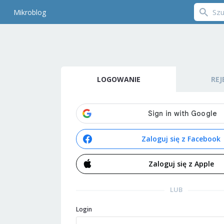
Mikroblog
LOGOWANIE
REJ
Zaloguj się z Facebook
Zaloguj się z Apple
LUB
Login