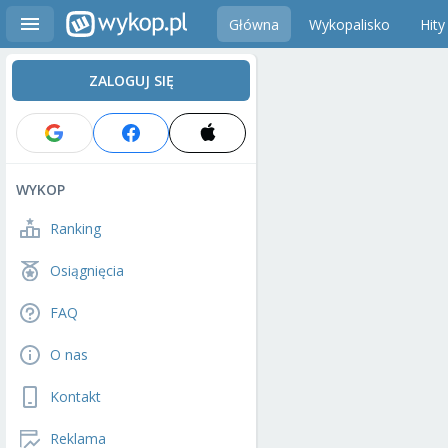
Główna
Wykopalisko
Hity
ZALOGUJ SIĘ
WYKOP
Ranking
Osiągnięcia
FAQ
O nas
Kontakt
Reklama