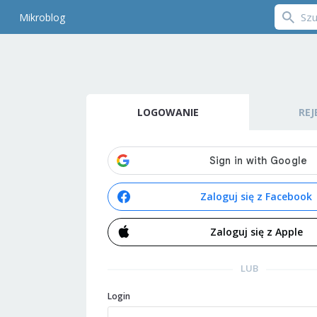
Mikroblog
LOGOWANIE
REJ
Zaloguj się z Facebook
Zaloguj się z Apple
LUB
Login