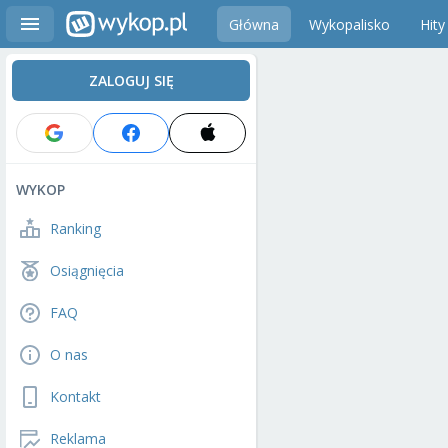
Główna
Wykopalisko
Hity
ZALOGUJ SIĘ
WYKOP
Ranking
Osiągnięcia
FAQ
O nas
Kontakt
Reklama