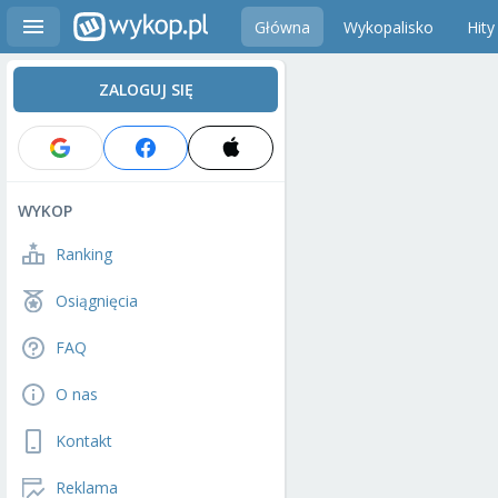
Główna
Wykopalisko
Hity
ZALOGUJ SIĘ
WYKOP
Ranking
Osiągnięcia
FAQ
O nas
Kontakt
Reklama