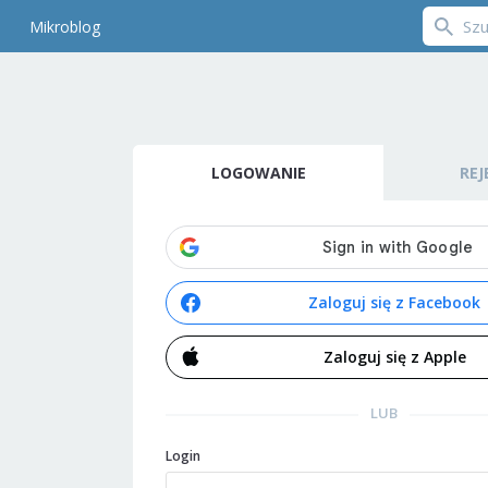
Mikroblog
LOGOWANIE
REJ
Zaloguj się z Facebook
Zaloguj się z Apple
LUB
Login