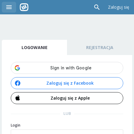
Zaloguj się
LOGOWANIE
REJESTRACJA
Zaloguj się z Facebook
Zaloguj się z Apple
LUB
Login