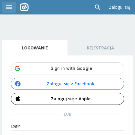
Zaloguj się
LOGOWANIE
REJESTRACJA
Zaloguj się z Facebook
Zaloguj się z Apple
LUB
Login