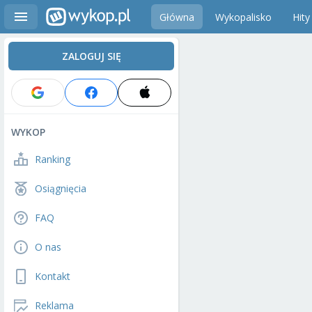
Główna
Wykopalisko
Hity
ZALOGUJ SIĘ
WYKOP
Ranking
Osiągnięcia
FAQ
O nas
Kontakt
Reklama