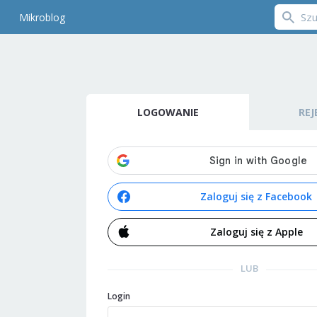
Mikroblog
LOGOWANIE
REJ
Zaloguj się z Facebook
Zaloguj się z Apple
LUB
Login