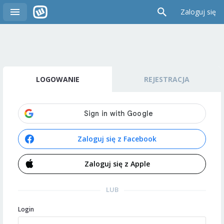
Zaloguj się
LOGOWANIE
REJESTRACJA
Zaloguj się z Facebook
Zaloguj się z Apple
LUB
Login