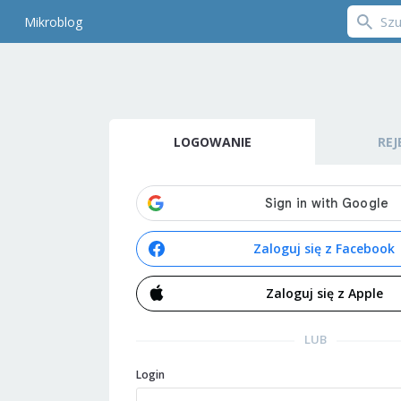
Mikroblog
LOGOWANIE
REJ
Zaloguj się z Facebook
Zaloguj się z Apple
LUB
Login