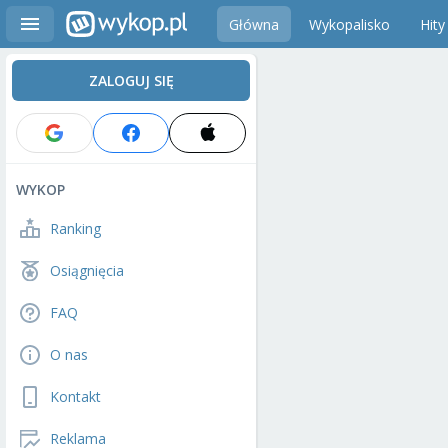
Główna
Wykopalisko
Hity
ZALOGUJ SIĘ
WYKOP
Ranking
Osiągnięcia
FAQ
O nas
Kontakt
Reklama