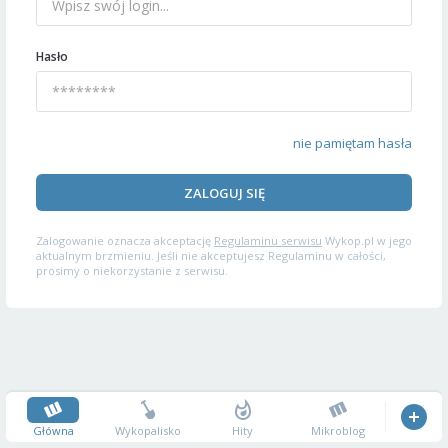
Hasło
nie pamiętam hasła
ZALOGUJ SIĘ
Zalogowanie oznacza akceptację
Regulaminu serwisu
Wykop.pl w jego
aktualnym brzmieniu. Jeśli nie akceptujesz Regulaminu w całości,
prosimy o niekorzystanie z serwisu.
Główna
Wykopalisko
Hity
Mikroblog