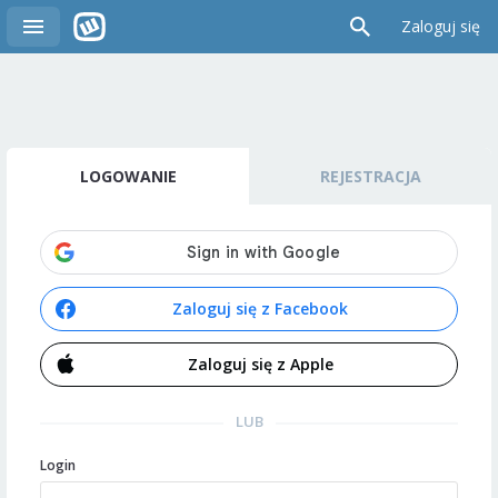
Zaloguj się
LOGOWANIE
REJESTRACJA
Zaloguj się z Facebook
Zaloguj się z Apple
LUB
Login