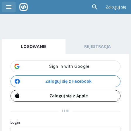
Zaloguj się
LOGOWANIE
REJESTRACJA
Zaloguj się z Facebook
Zaloguj się z Apple
LUB
Login