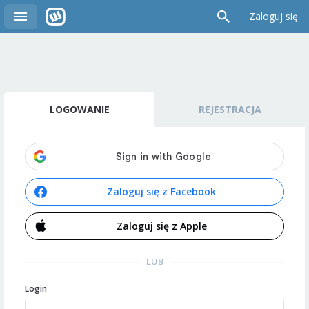
Zaloguj się
LOGOWANIE
REJESTRACJA
Zaloguj się z Facebook
Zaloguj się z Apple
LUB
Login