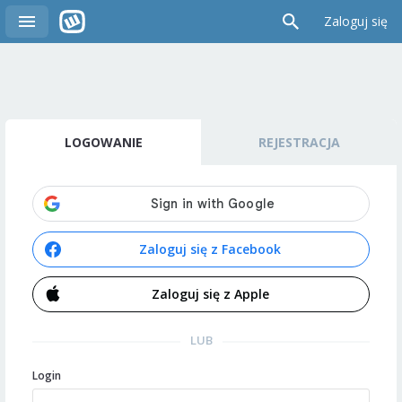
Zaloguj się
LOGOWANIE
REJESTRACJA
Zaloguj się z Facebook
Zaloguj się z Apple
LUB
Login