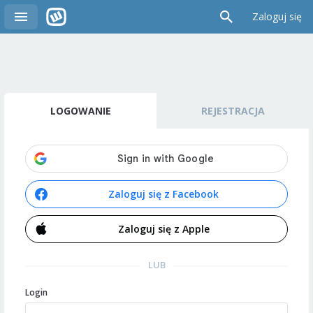
Zaloguj się
LOGOWANIE
REJESTRACJA
Zaloguj się z Facebook
Zaloguj się z Apple
LUB
Login