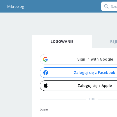
Mikroblog
LOGOWANIE
REJ
Zaloguj się z Facebook
Zaloguj się z Apple
LUB
Login