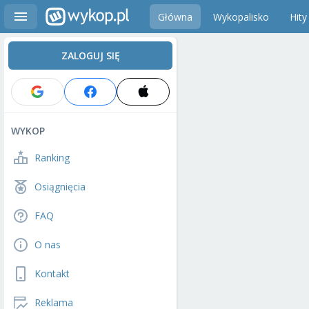
Główna
Wykopalisko
Hity
ZALOGUJ SIĘ
WYKOP
Ranking
Osiągnięcia
FAQ
O nas
Kontakt
Reklama