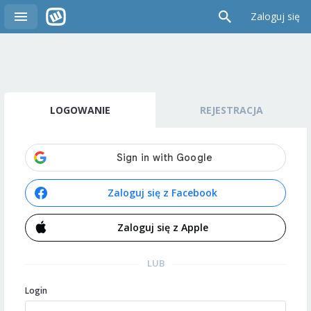
Zaloguj się
LOGOWANIE
REJESTRACJA
Zaloguj się z Facebook
Zaloguj się z Apple
LUB
Login