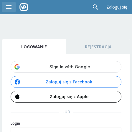
Zaloguj się
LOGOWANIE
REJESTRACJA
Zaloguj się z Facebook
Zaloguj się z Apple
LUB
Login