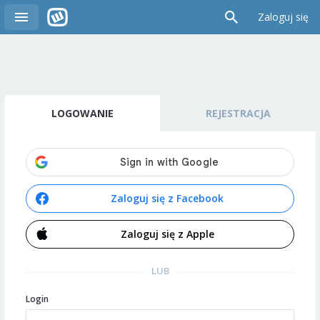
Zaloguj się
LOGOWANIE
REJESTRACJA
Zaloguj się z Facebook
Zaloguj się z Apple
LUB
Login