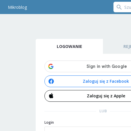
Mikroblog
LOGOWANIE
REJ
Zaloguj się z Facebook
Zaloguj się z Apple
LUB
Login