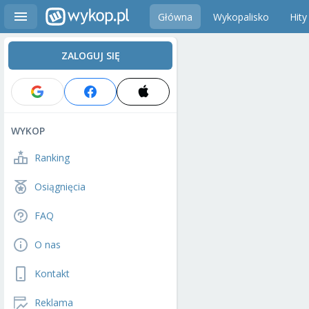
Główna
Wykopalisko
Hity
ZALOGUJ SIĘ
WYKOP
Ranking
Osiągnięcia
FAQ
O nas
Kontakt
Reklama