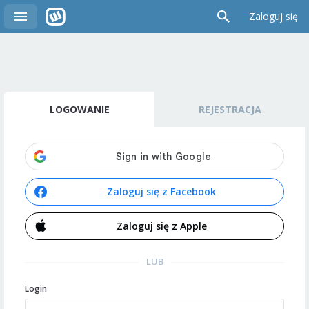
Zaloguj się
LOGOWANIE
REJESTRACJA
Zaloguj się z Facebook
Zaloguj się z Apple
LUB
Login