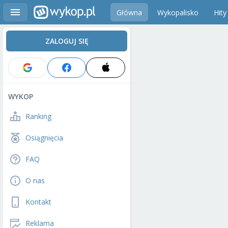
Główna
Wykopalisko
Hity
ZALOGUJ SIĘ
WYKOP
Ranking
Osiągnięcia
FAQ
O nas
Kontakt
Reklama