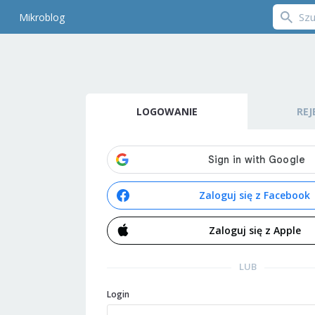
Mikroblog
LOGOWANIE
REJ
Zaloguj się z Facebook
Zaloguj się z Apple
LUB
Login