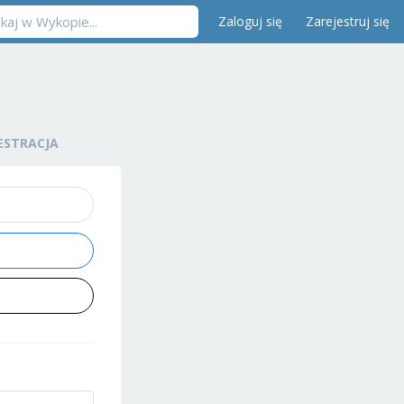
Zaloguj się
Zarejestruj się
ESTRACJA