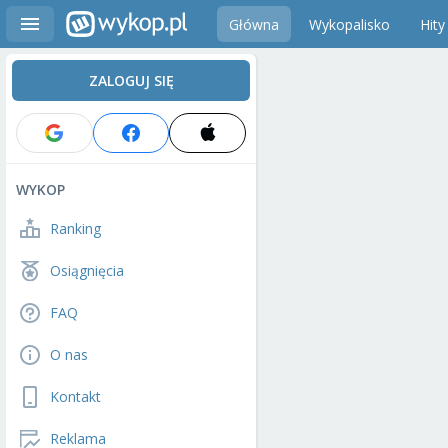
Główna
Wykopalisko
Hity
ZALOGUJ SIĘ
WYKOP
Ranking
Osiągnięcia
FAQ
O nas
Kontakt
Reklama