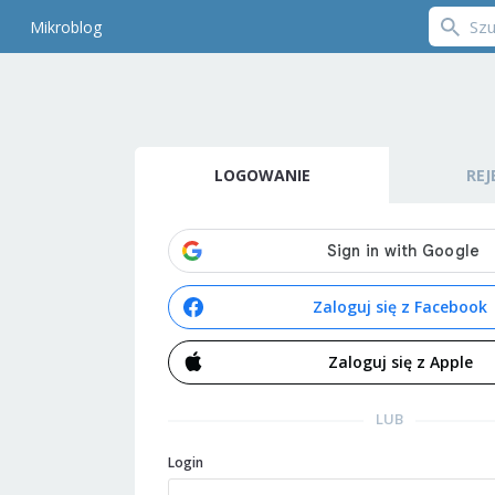
Mikroblog
LOGOWANIE
REJ
Zaloguj się z Facebook
Zaloguj się z Apple
LUB
Login