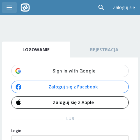
Zaloguj się
LOGOWANIE
REJESTRACJA
Zaloguj się z Facebook
Zaloguj się z Apple
LUB
Login