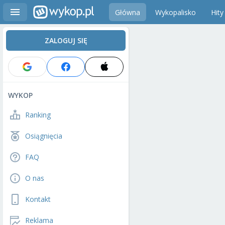
Główna
Wykopalisko
Hity
ZALOGUJ SIĘ
WYKOP
Ranking
Osiągnięcia
FAQ
O nas
Kontakt
Reklama