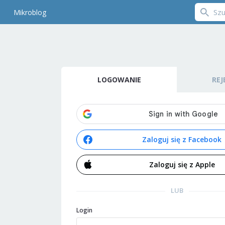
Mikroblog
LOGOWANIE
REJ
Zaloguj się z Facebook
Zaloguj się z Apple
LUB
Login