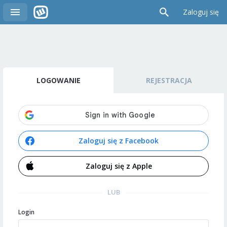
Zaloguj się
LOGOWANIE
REJESTRACJA
Zaloguj się z Facebook
Zaloguj się z Apple
LUB
Login