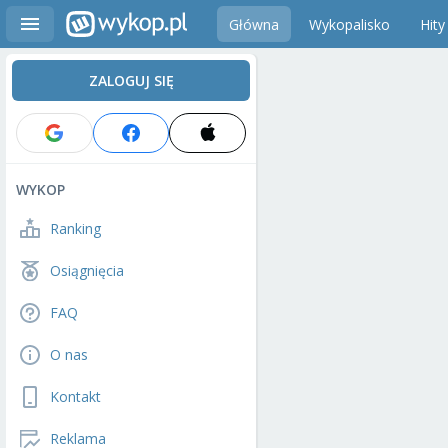
Główna
Wykopalisko
Hity
ZALOGUJ SIĘ
WYKOP
Ranking
Osiągnięcia
FAQ
O nas
Kontakt
Reklama