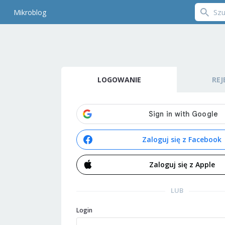
Mikroblog
LOGOWANIE
REJ
Zaloguj się z Facebook
Zaloguj się z Apple
LUB
Login