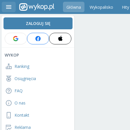
Główna
Wykopalisko
Hity
ZALOGUJ SIĘ
WYKOP
Ranking
Osiągnięcia
FAQ
O nas
Kontakt
Reklama