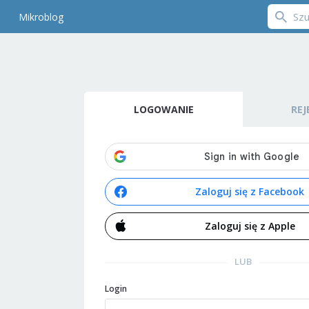
Mikroblog
LOGOWANIE
REJ
Zaloguj się z Facebook
Zaloguj się z Apple
LUB
Login