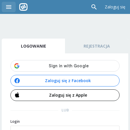
Zaloguj się
LOGOWANIE
REJESTRACJA
Zaloguj się z Facebook
Zaloguj się z Apple
LUB
Login