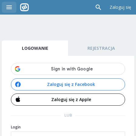
Zaloguj się
LOGOWANIE
REJESTRACJA
Zaloguj się z Facebook
Zaloguj się z Apple
LUB
Login