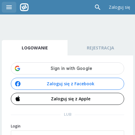
Zaloguj się
LOGOWANIE
REJESTRACJA
Zaloguj się z Facebook
Zaloguj się z Apple
LUB
Login