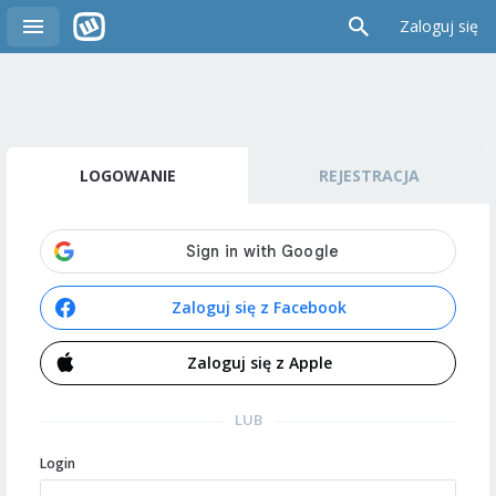
Zaloguj się
LOGOWANIE
REJESTRACJA
Zaloguj się z Facebook
Zaloguj się z Apple
LUB
Login