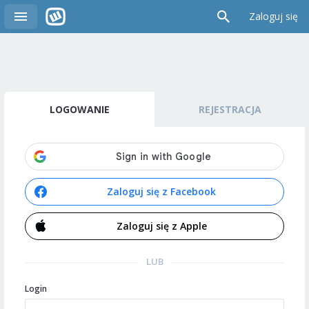
Zaloguj się
LOGOWANIE
REJESTRACJA
Zaloguj się z Facebook
Zaloguj się z Apple
LUB
Login