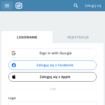
Zaloguj się
LOGOWANIE
REJESTRACJA
Zaloguj się z Facebook
Zaloguj się z Apple
LUB
Login