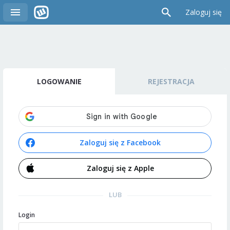
Zaloguj się
LOGOWANIE
REJESTRACJA
Zaloguj się z Facebook
Zaloguj się z Apple
LUB
Login