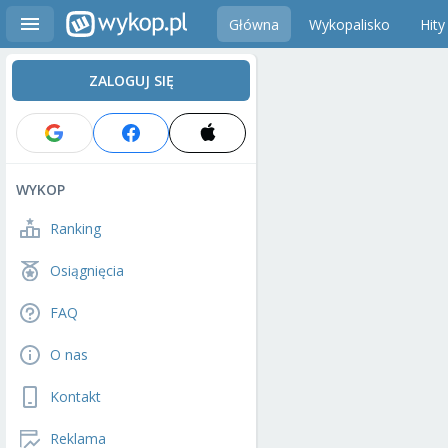
Główna
Wykopalisko
Hity
ZALOGUJ SIĘ
WYKOP
Ranking
Osiągnięcia
FAQ
O nas
Kontakt
Reklama