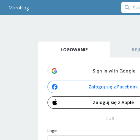
Mikroblog
LOGOWANIE
REJ
Zaloguj się z Facebook
Zaloguj się z Apple
LUB
Login