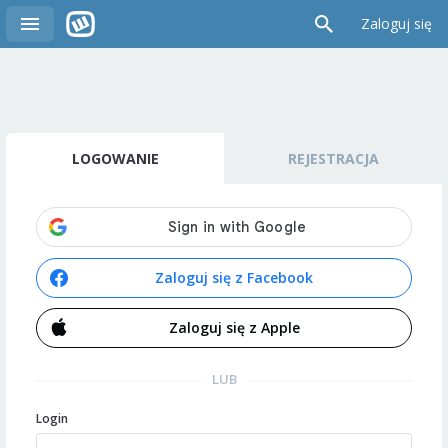
Zaloguj się
LOGOWANIE
REJESTRACJA
Zaloguj się z Facebook
Zaloguj się z Apple
LUB
Login