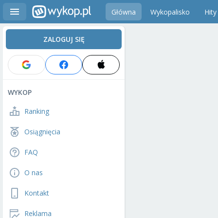
Główna
Wykopalisko
Hity
ZALOGUJ SIĘ
WYKOP
Ranking
Osiągnięcia
FAQ
O nas
Kontakt
Reklama