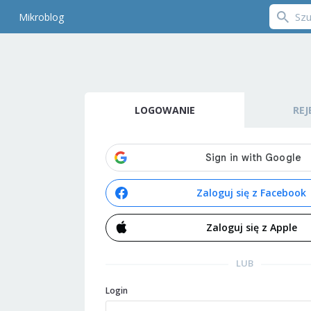
Mikroblog
LOGOWANIE
REJ
Zaloguj się z Facebook
Zaloguj się z Apple
LUB
Login